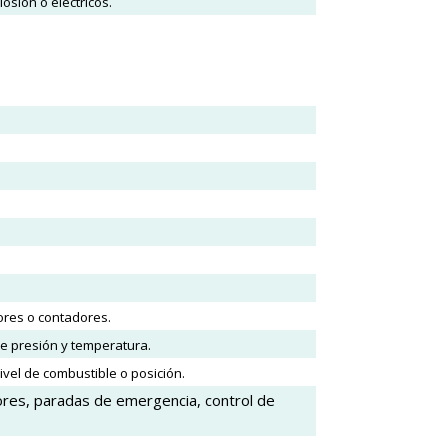
sión o eléctricos.
ores o contadores.
e presión y temperatura.
vel de combustible o posición.
ores, paradas de emergencia, control de