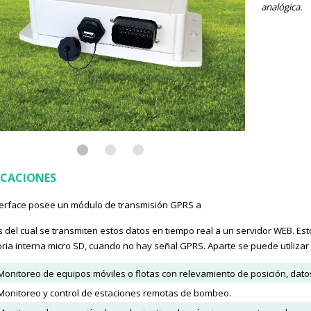
analógica.
ICACIONES
terface posee un módulo de transmisión GPRS a
s del cual se transmiten estos datos en tiempo real a un servidor WEB.
ia interna micro SD, cuando no hay señal GPRS. Aparte se puede utilizar
Monitoreo de equipos móviles o flotas con relevamiento de posición, dat
Monitoreo y control de estaciones remotas de bombeo.