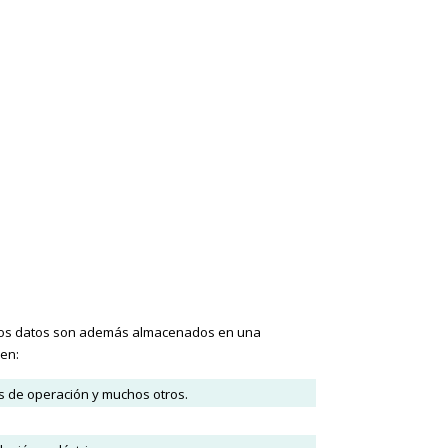
 Estos datos son además almacenados en una
 en:
os de operación y muchos otros.