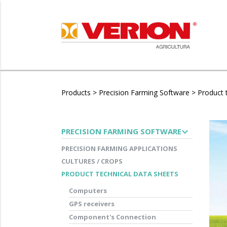
Products
>
Precision Farming Software
>
Product 
expand_more
PRECISION FARMING SOFTWARE
PRECISION FARMING APPLICATIONS
CULTURES / CROPS
PRODUCT TECHNICAL DATA SHEETS
Computers
GPS receivers
Component's Connection